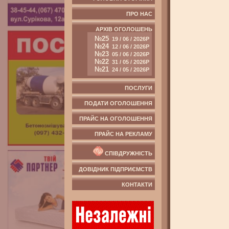
ПРО НАС
АРХІВ ОГОЛОШЕНЬ
№25
19 / 06 / 2026Р
№24
12 / 06 / 2026Р
№23
05 / 06 / 2026Р
№22
31 / 05 / 2026Р
№21
24 / 05 / 2026Р
ПОСЛУГИ
ПОДАТИ ОГОЛОШЕННЯ
ПРАЙС НА ОГОЛОШЕННЯ
ПРАЙС НА РЕКЛАМУ
СПІВДРУЖНІСТЬ
ДОВІДНИК ПІДПРИЄМСТВ
КОНТАКТИ