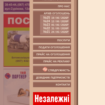
ПРО НАС
АРХІВ ОГОЛОШЕНЬ
№25
19 / 06 / 2026Р
№24
12 / 06 / 2026Р
№23
05 / 06 / 2026Р
№22
31 / 05 / 2026Р
№21
24 / 05 / 2026Р
ПОСЛУГИ
ПОДАТИ ОГОЛОШЕННЯ
ПРАЙС НА ОГОЛОШЕННЯ
ПРАЙС НА РЕКЛАМУ
СПІВДРУЖНІСТЬ
ДОВІДНИК ПІДПРИЄМСТВ
КОНТАКТИ