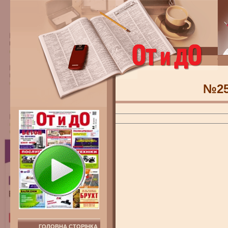
№2
ГОЛОВНА СТОРІНКА