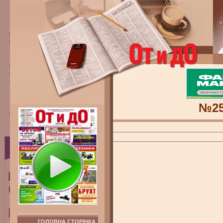
№2
ГОЛОВНА СТОРІНКА