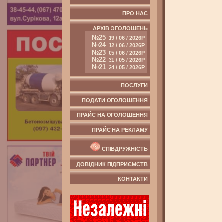
ПРО НАС
АРХІВ ОГОЛОШЕНЬ
№25
19 / 06 / 2026Р
№24
12 / 06 / 2026Р
№23
05 / 06 / 2026Р
№22
31 / 05 / 2026Р
№21
24 / 05 / 2026Р
ПОСЛУГИ
ПОДАТИ ОГОЛОШЕННЯ
ПРАЙС НА ОГОЛОШЕННЯ
ПРАЙС НА РЕКЛАМУ
СПІВДРУЖНІСТЬ
ДОВІДНИК ПІДПРИЄМСТВ
КОНТАКТИ