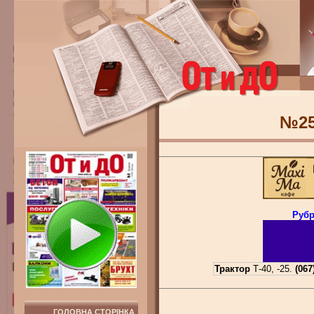
№2
Рубр
Трактор
Т-40, -25.
(067
ГОЛОВНА СТОРІНКА