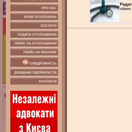
Редук
ПРО НАС
обмен 
АРХІВ ОГОЛОШЕНЬ
ПОСЛУГИ
ПОДАТИ ОГОЛОШЕННЯ
ПРАЙС НА ОГОЛОШЕННЯ
ПРАЙС НА РЕКЛАМУ
СПІВДРУЖНІСТЬ
ДОВІДНИК ПІДПРИЄМСТВ
КОНТАКТИ