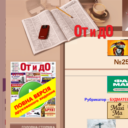
№2
Рубрикатор -
БУДМАТЕР
ГОЛОВНА СТОРІНКА