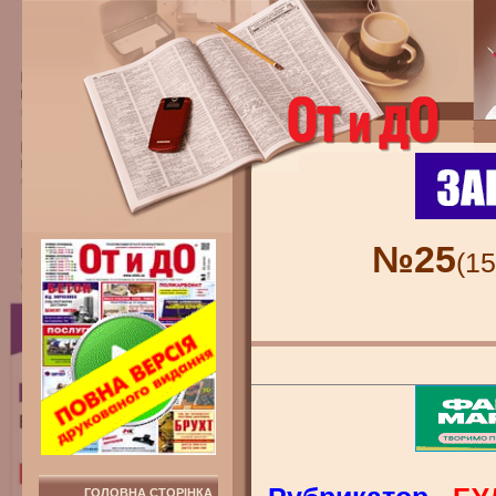
№25
(15
ГОЛОВНА СТОРІНКА