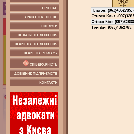
ПРО НАС
Платон.
(063)4362785, 
Стивен Кинг.
(097)328
АРХІВ ОГОЛОШЕНЬ
Стівен Кінг.
(097)3283
ПОСЛУГИ
Тойнби.
(063)4362785,
ПОДАТИ ОГОЛОШЕННЯ
ПРАЙС НА ОГОЛОШЕННЯ
ПРАЙС НА РЕКЛАМУ
СПІВДРУЖНІСТЬ
ДОВІДНИК ПІДПРИЄМСТВ
КОНТАКТИ