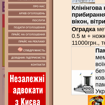
Клінінгова
ПРО НАС
прибирання:
АРХІВ ОГОЛОШЕНЬ
вікон, вітр
ПОСЛУГИ
Оградка
мет
ПОДАТИ ОГОЛОШЕННЯ
0.5 м + нож
ПРАЙС НА ОГОЛОШЕННЯ
11000грн., т
ПРАЙС НА РЕКЛАМУ
Па
СПІВДРУЖНІСТЬ
мем
ДОВІДНИК ПІДПРИЄМСТВ
вої
КОНТАКТИ
бет
ков
пам
Укр